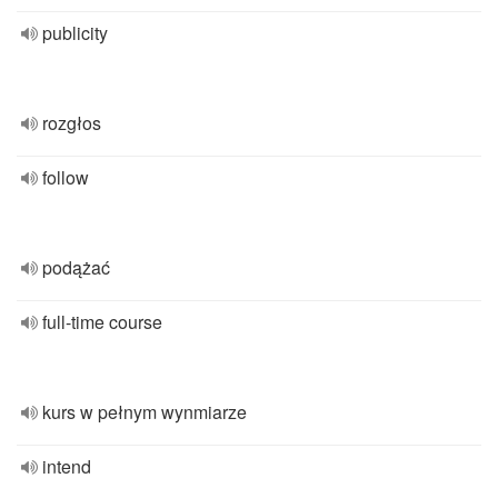
publicity
rozgłos
follow
podążać
full-time course
kurs w pełnym wynmiarze
intend