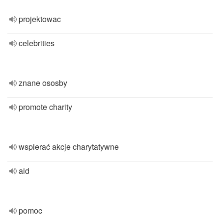
projektowac
celebrities
znane ososby
promote charity
wspierać akcje charytatywne
aid
pomoc