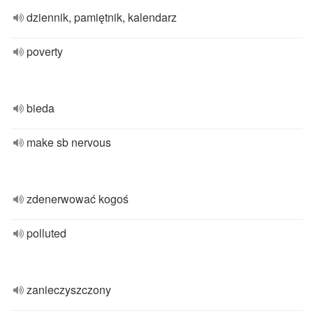
dziennik, pamiętnik, kalendarz
poverty
bieda
make sb nervous
zdenerwować kogoś
polluted
zanieczyszczony