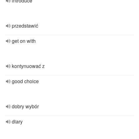
introduce
przedstawić
get on with
kontynuować z
good choice
dobry wybór
diary