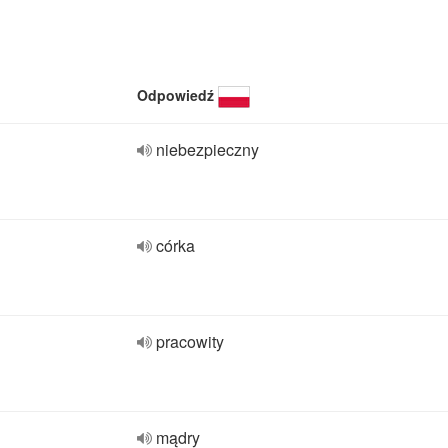
Odpowiedź
niebezpieczny
córka
pracowity
mądry