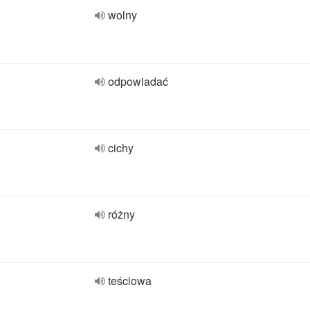
wolny
odpowiadać
cichy
różny
teściowa