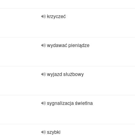
krzyczeć
wydawać pieniądze
wyjazd służbowy
sygnalizacja świetlna
szybki