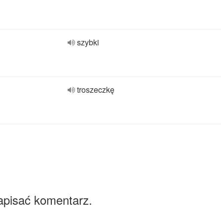
szybki
troszeczkę
apisać komentarz.