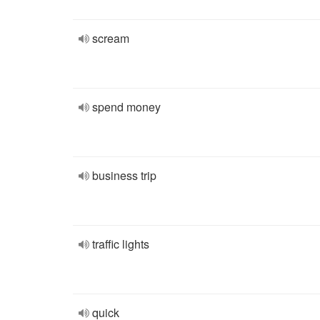
scream
spend money
business trip
traffic lights
quick