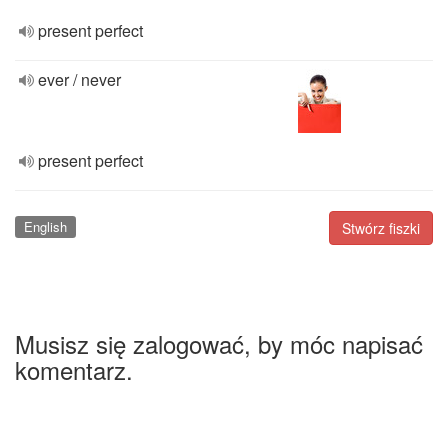
present perfect
ever / never
present perfect
English
Stwórz fiszki
Musisz się zalogować, by móc napisać
komentarz.