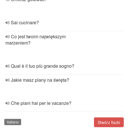
Sai cucinare?
Co jest twoim największym
marzeniem?
Qual è il tuo più grande sogno?
Jakie masz plany na święta?
Che piani hai per le vacanze?
italiano
Stwórz fiszki