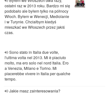
Byłem we Włoszech dwa razy,
ostatni raz w 2013 roku. Bardzo mi się
podobało ale byłem tylko na północy
Włoch. Byłem w Wenecji, Mediolanie
i w Turynie. Chciałbym kiedyś
mieszkać we Włoszech przez jakiś
czas.
Sono stato in Italia due volte,
l'ultima volta nel 2013. Mi è piaciuto
molto, ma ero solo nel nord Italia. Ero
a Venezia, Milano e Torino. Mi
piacerebbe vivere in Italia per qualche
tempo.
Jakie masz zainteresowania?