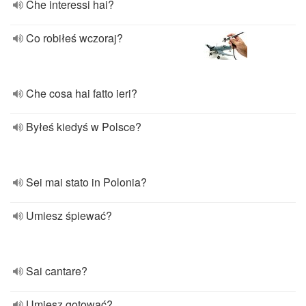
Che interessi hai?
Co robiłeś wczoraj?
Che cosa hai fatto ieri?
Byłeś kiedyś w Polsce?
Sei mai stato in Polonia?
Umiesz śpiewać?
Sai cantare?
Umiesz gotować?