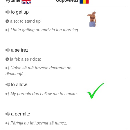
Pytanie
Odpowiedź
to get up
also: to stand up
I hate getting up early in the morning.
a se trezi
la fel: a se ridica;
Urăsc să mă trezesc devreme de
dimineață.
to allow
My parents don't allow me to smoke.
a permite
Părinții nu îmi permit să fumez.