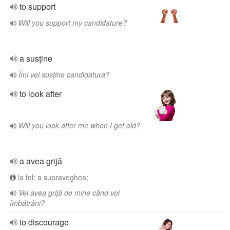
to support
Will you support my candidature?
a susține
Îmi vei susține candidatura?
to look after
Will you look after me when I get old?
a avea grijă
la fel: a supraveghea;
Vei avea grijă de mine când voi
îmbătrâni?
to discourage