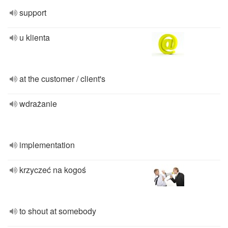
support
u klienta
at the customer / client's
wdrażanie
implementation
krzyczeć na kogoś
to shout at somebody