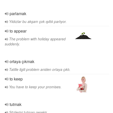
parlamak
Yıldızlar bu akşam çok ışıltılı parlıyor.
to appear
The problem with holiday appeared
suddenly.
ortaya çıkmak
Tatille ilgili problem aniden ortaya çıktı.
to keep
You have to keep your promises.
tutmak
Sözlerini tutman gerekir.