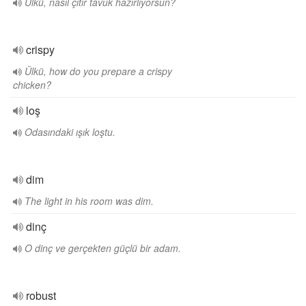
Ülkü, nasıl çıtır tavuk hazırlıyorsun?
crispy
Ülkü, how do you prepare a crispy
chicken?
loş
Odasındaki ışık loştu.
dim
The light in his room was dim.
dinç
O dinç ve gerçekten güçlü bir adam.
robust