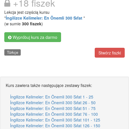
+18 fiszek
Lekcja jest częścią kursu
"
İngilizce Kelimeler: En Önemli 300 Sıfat
"
(w sumie
300 fiszek
)
Wypróbuj kurs za darmo
Türkçe
Stwórz fiszki
Kurs zawiera także następujące zestawy fiszek:
İngilizce Kelimeler: En Önemli 300 Sıfat 1 - 25
İngilizce Kelimeler: En Önemli 300 Sıfat 26 - 50
İngilizce Kelimeler: En Önemli 300 Sıfat 51 - 75
İngilizce Kelimeler: En Önemli 300 Sıfat 76 - 100
İngilizce Kelimeler: En Önemli 300 Sıfat 101 - 125
İngilizce Kelimeler: En Önemli 300 Sıfat 126 - 150