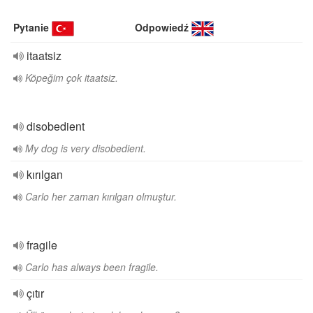
Pytanie
Odpowiedź
itaatsiz
Köpeğim çok itaatsiz.
disobedient
My dog is very disobedient.
kırılgan
Carlo her zaman kırılgan olmuştur.
fragile
Carlo has always been fragile.
çıtır