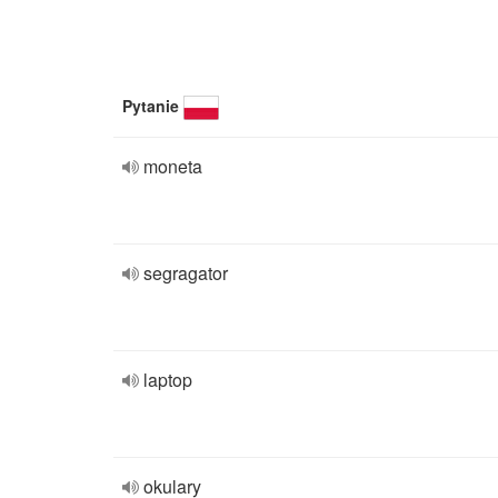
Pytanie
moneta
segragator
laptop
okulary