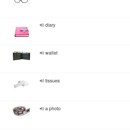
diary
wallet
tissues
a photo