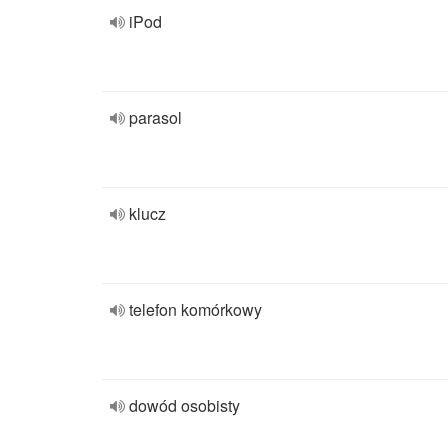
iPod
parasol
klucz
telefon komórkowy
dowód osobisty