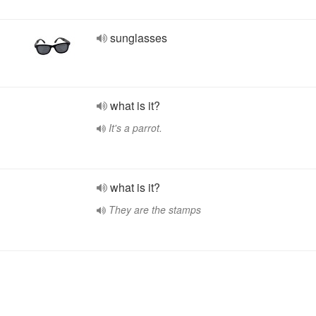
sunglasses
what is it?
It's a parrot.
what is it?
They are the stamps