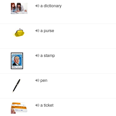
a dictionary
a purse
a stamp
pen
a ticket