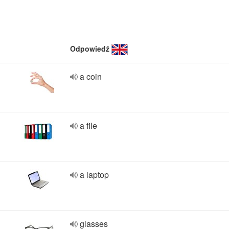
Odpowiedź
a coin
a file
a laptop
glasses