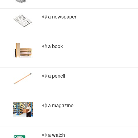
a newspaper
a book
a pencil
a magazine
a watch