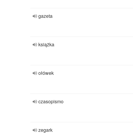
gazeta
książka
ołówek
czasopismo
zegark