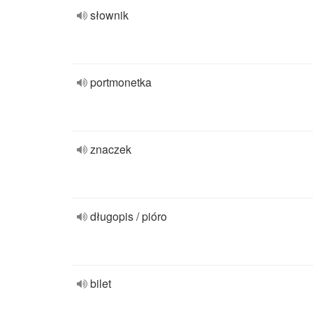
słownik
portmonetka
znaczek
długopis / pióro
bilet