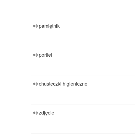
pamiętnik
portfel
chusteczki higieniczne
zdjęcie