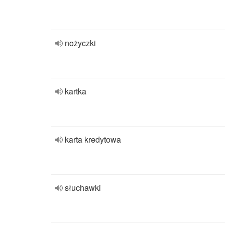
nożyczki
kartka
karta kredytowa
słuchawki