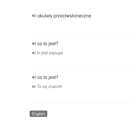
okulary przeciwsłoneczne
co to jest?
to jest papuga
co to jest?
To są znaczki
English