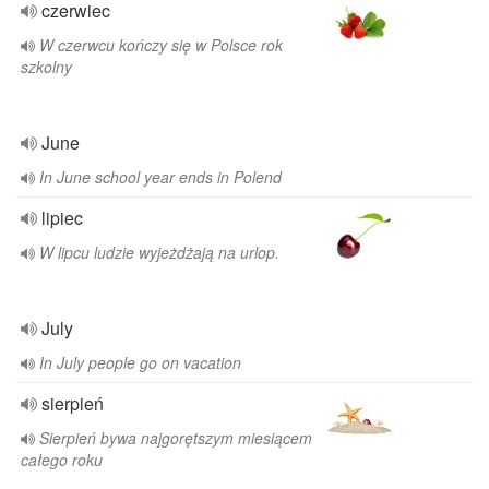
czerwiec
W czerwcu kończy się w Polsce rok
szkolny
June
In June school year ends in Polend
lipiec
W lipcu ludzie wyjeżdżają na urlop.
July
In July people go on vacation
sierpień
Sierpień bywa najgorętszym miesiącem
całego roku