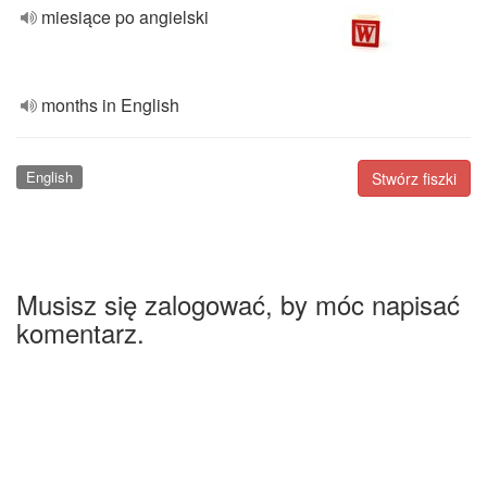
miesiące po angielski
months in English
English
Stwórz fiszki
Musisz się zalogować, by móc napisać
komentarz.