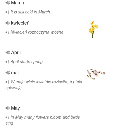
March
It is still cold in March
kwiecień
Kwiecień rozpoczyna wiosnę
April
April starts spring
maj
W maju wiele kwiatów rozkwita, a ptaki
śpiewają.
May
In May many flowers bloom and birds
sing