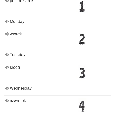
poniedziałek
Monday
wtorek
Tuesday
środa
Wednesday
czwartek