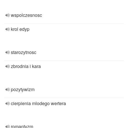
wspolczesnosc
krol edyp
starozytnosc
zbrodnia i kara
pozytywizm
cierpienia mlodego wertera
romantyzm