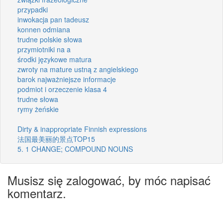
przypadki
inwokacja pan tadeusz
konnen odmiana
trudne polskie słowa
przymiotniki na a
środki językowe matura
zwroty na mature ustną z angielskiego
barok najważniejsze informacje
podmiot i orzeczenie klasa 4
trudne słowa
rymy żeńskie
Dirty & inappropriate Finnish expressions
法国最美丽的景点TOP15
5. 1 CHANGE; COMPOUND NOUNS
Musisz się zalogować, by móc napisać
komentarz.