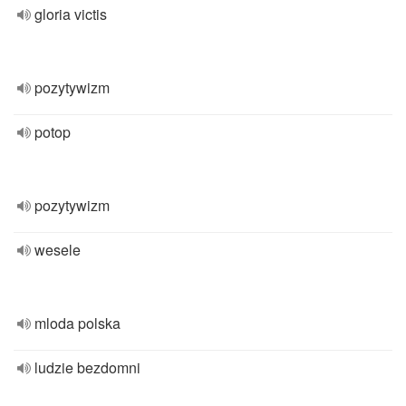
gloria victis
pozytywizm
potop
pozytywizm
wesele
mloda polska
ludzie bezdomni