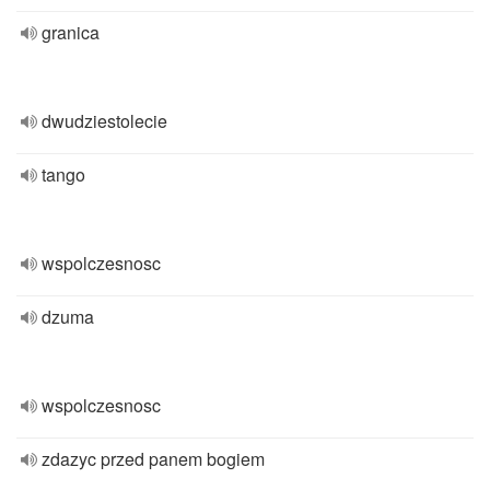
granica
dwudziestolecie
tango
wspolczesnosc
dzuma
wspolczesnosc
zdazyc przed panem bogiem