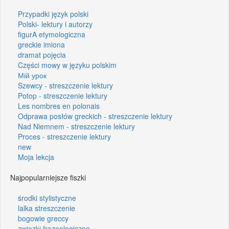
Przypadki język polski
Polski- lektury i autorzy
figurA etymologiczna
greckie imiona
dramat pojęcia
Części mowy w języku polskim
Мій урок
Szewcy - streszczenie lektury
Potop - streszczenie lektury
Les nombres en polonais
Odprawa posłów greckich - streszczenie lektury
Nad Niemnem - streszczenie lektury
Proces - streszczenie lektury
new
Moja lekcja
Najpopularniejsze fiszki
środki stylistyczne
lalka streszczenie
bogowie greccy
związki frazeologiczne