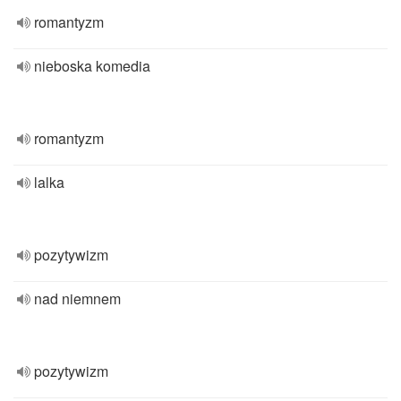
romantyzm
nieboska komedia
romantyzm
lalka
pozytywizm
nad niemnem
pozytywizm