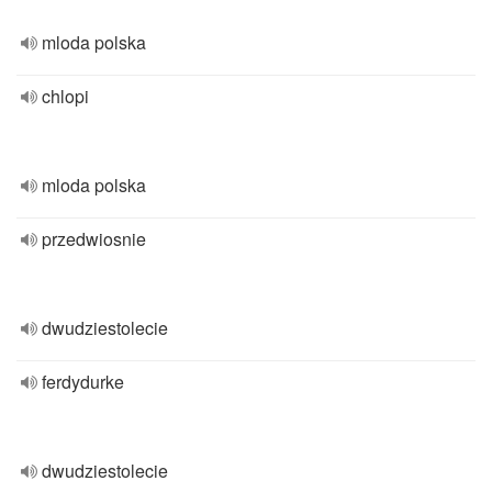
mloda polska
chlopi
mloda polska
przedwiosnie
dwudziestolecie
ferdydurke
dwudziestolecie