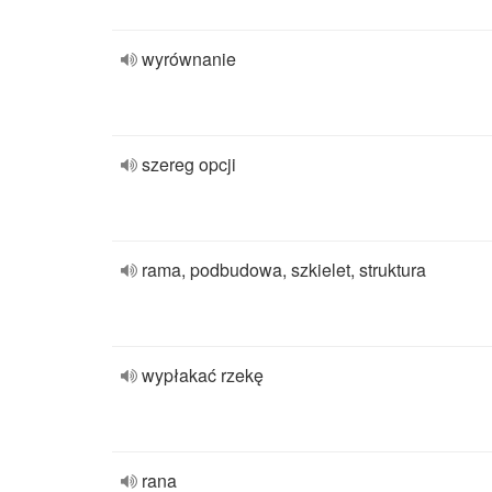
wyrównanie
szereg opcji
rama, podbudowa, szkielet, struktura
wypłakać rzekę
rana