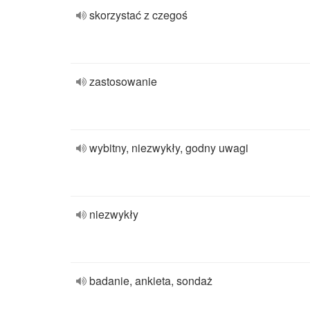
skorzystać z czegoś
zastosowanie
wybitny, niezwykły, godny uwagi
niezwykły
badanie, ankieta, sondaż