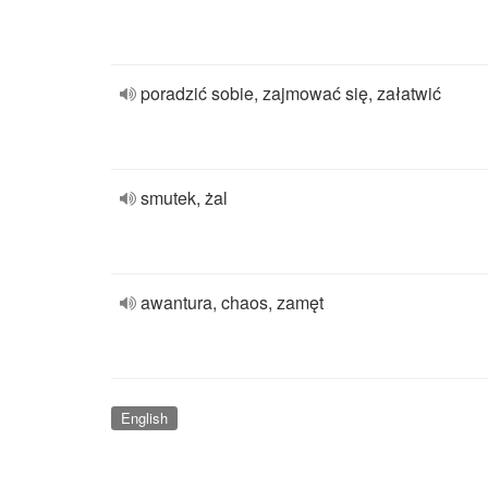
poradzić sobie, zajmować się, załatwić
smutek, żal
awantura, chaos, zamęt
English