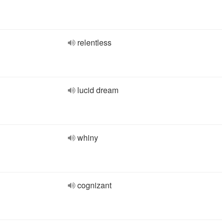
relentless
lucid dream
whiny
cognizant