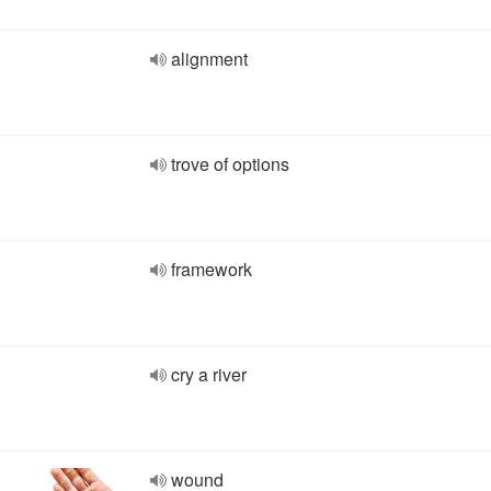
alignment
trove of options
framework
cry a river
wound