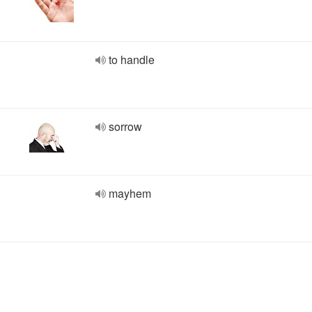
to handle
sorrow
mayhem