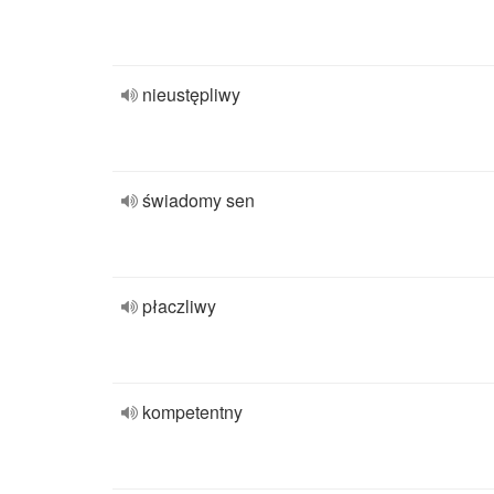
nieustępliwy
świadomy sen
płaczliwy
kompetentny