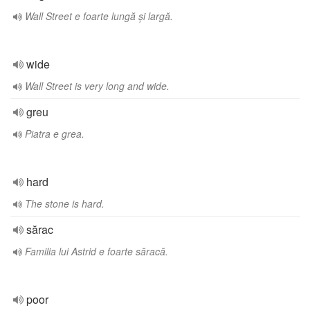
Wall Street e foarte lungă și largă.
wide
Wall Street is very long and wide.
greu
Piatra e grea.
hard
The stone is hard.
sărac
Familia lui Astrid e foarte săracă.
poor