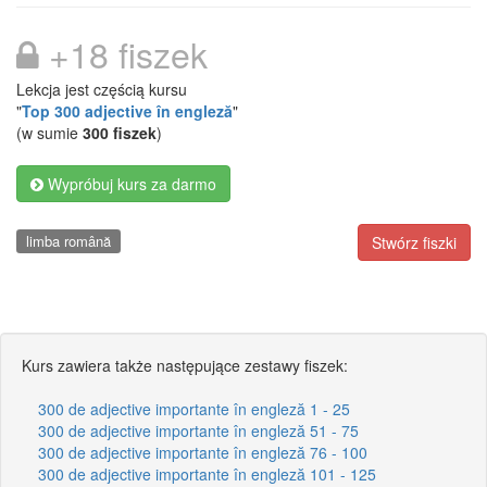
+18 fiszek
Lekcja jest częścią kursu
"
Top 300 adjective în engleză
"
(w sumie
300 fiszek
)
Wypróbuj kurs za darmo
limba română
Stwórz fiszki
Kurs zawiera także następujące zestawy fiszek:
300 de adjective importante în engleză 1 - 25
300 de adjective importante în engleză 51 - 75
300 de adjective importante în engleză 76 - 100
300 de adjective importante în engleză 101 - 125