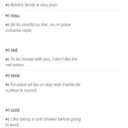
Astrid's family is very poor.
roșu
Să fiu cinstită cu tine, nu-mi place
culoarea roșie.
red
To be honest with you, I don't like the
red colour.
rece
Îmi place să fac un duș rece înainte de
a pleca la muncă.
cold
I like taking a cold shower before going
to work.