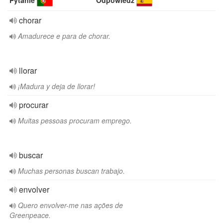
Pytanie
Odpowiedź
chorar
Amadurece e para de chorar.
llorar
¡Madura y deja de llorar!
procurar
Muitas pessoas procuram emprego.
buscar
Muchas personas buscan trabajo.
envolver
Quero envolver-me nas ações de
Greenpeace.