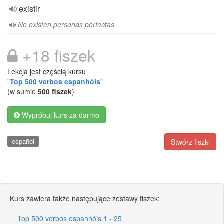
existir
No existen personas perfectas.
+18 fiszek
Lekcja jest częścią kursu
"
Top 500 verbos espanhóis
"
(w sumie
500 fiszek
)
Wypróbuj kurs za darmo
español
Stwórz fiszki
Kurs zawiera także następujące zestawy fiszek:
Top 500 verbos espanhóis 1 - 25