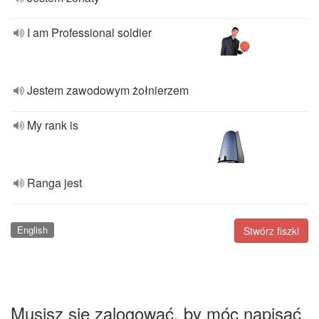
I am Professional soldier
Jestem zawodowym żołnierzem
My rank is
Ranga jest
English
Stwórz fiszki
Musisz się zalogować, by móc napisać