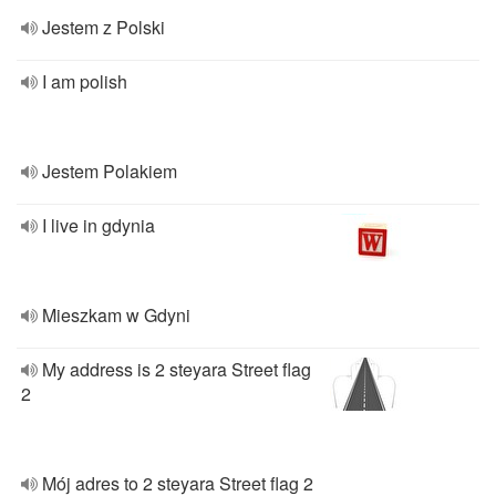
Jestem z Polski
I am polish
Jestem Polakiem
I live in gdynia
Mieszkam w Gdyni
My address is 2 steyara Street flag
2
Mój adres to 2 steyara Street flag 2