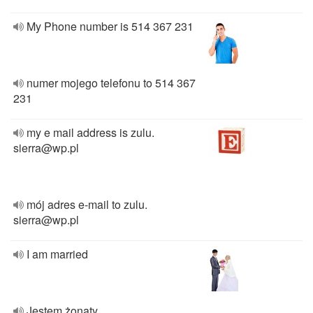
My Phone number is 514 367 231
numer mojego telefonu to 514 367
231
my e mail address is zulu.
sierra@wp.pl
mój adres e-mail to zulu.
sierra@wp.pl
I am married
Jestem żonaty