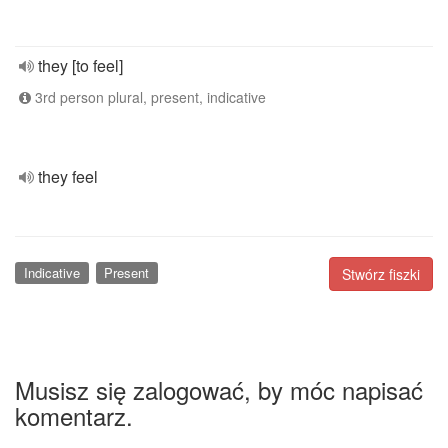
they [to feel]
3rd person plural, present, indicative
they feel
Indicative
Present
Stwórz fiszki
Musisz się zalogować, by móc napisać
komentarz.