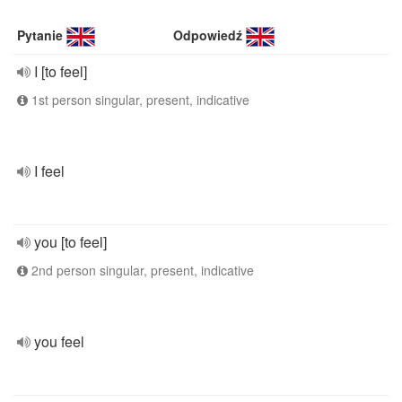
Pytanie
Odpowiedź
I [to feel]
1st person singular, present, indicative
I feel
you [to feel]
2nd person singular, present, indicative
you feel