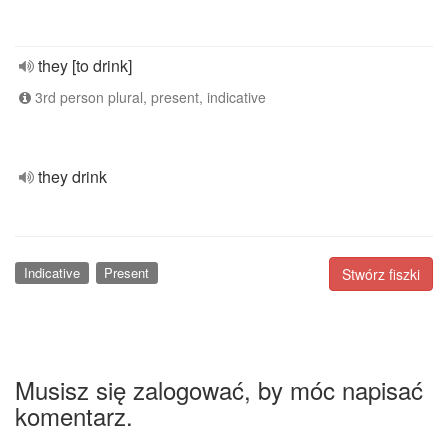
they [to drink]
3rd person plural, present, indicative
they drink
Indicative
Present
Stwórz fiszki
Musisz się zalogować, by móc napisać
komentarz.