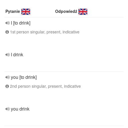
Pytanie
Odpowiedź
I [to drink]
1st person singular, present, indicative
I drink
you [to drink]
2nd person singular, present, indicative
you drink