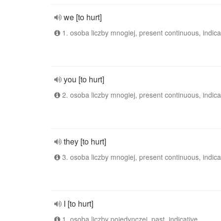
we [to hurt]
1. osoba liczby mnogiej, present continuous, indica
you [to hurt]
2. osoba liczby mnogiej, present continuous, indica
they [to hurt]
3. osoba liczby mnogiej, present continuous, indica
I [to hurt]
1. osoba liczby pojedynczej, past, indicative