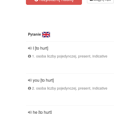
Pytanie
I [to hurt]
1. osoba liczby pojedynczej, present, indicative
you [to hurt]
2. osoba liczby pojedynczej, present, indicative
he [to hurt]