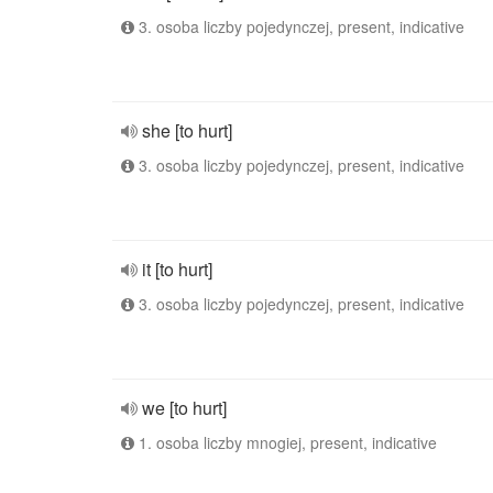
3. osoba liczby pojedynczej, present, indicative
she [to hurt]
3. osoba liczby pojedynczej, present, indicative
it [to hurt]
3. osoba liczby pojedynczej, present, indicative
we [to hurt]
1. osoba liczby mnogiej, present, indicative