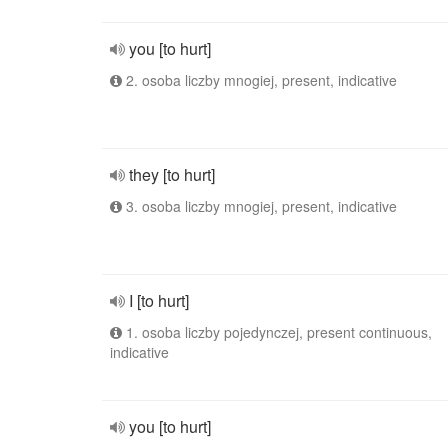
you [to hurt]
2. osoba liczby mnogiej, present, indicative
they [to hurt]
3. osoba liczby mnogiej, present, indicative
I [to hurt]
1. osoba liczby pojedynczej, present continuous,
indicative
you [to hurt]