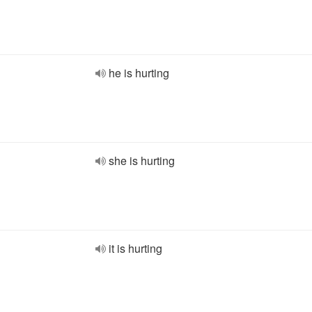
he is hurting
she is hurting
it is hurting