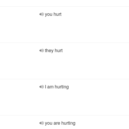
you hurt
they hurt
I am hurting
you are hurting