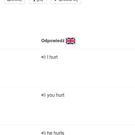
Odpowiedź
I hurt
you hurt
he hurts