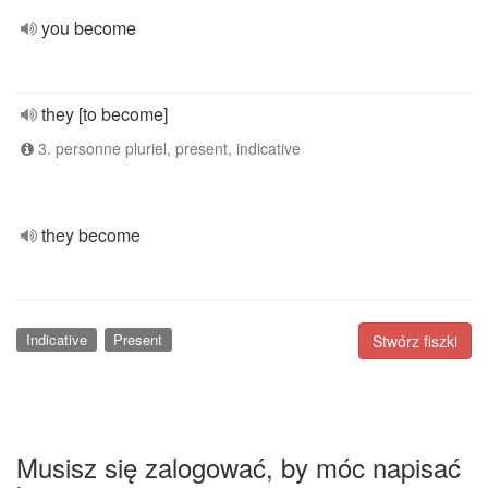
you become
they [to become]
3. personne pluriel, present, indicative
they become
Indicative
Present
Stwórz fiszki
Musisz się zalogować, by móc napisać