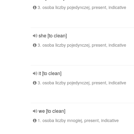
3. osoba liczby pojedynczej, present, indicative
she [to clean]
3. osoba liczby pojedynczej, present, indicative
it [to clean]
3. osoba liczby pojedynczej, present, indicative
we [to clean]
1. osoba liczby mnogiej, present, indicative