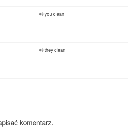
you clean
they clean
apisać komentarz.