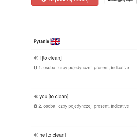
Pytanie
I [to clean]
1. osoba liczby pojedynczej, present, indicative
you [to clean]
2. osoba liczby pojedynczej, present, indicative
he [to clean]