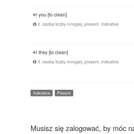
you [to clean]
2. osoba liczby mnogiej, present, indicative
they [to clean]
3. osoba liczby mnogiej, present, indicative
Indicative
Present
Musisz się zalogować, by móc n