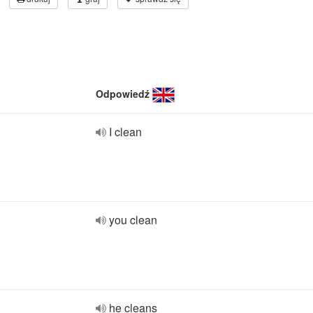
Odpowiedź
I clean
you clean
he cleans