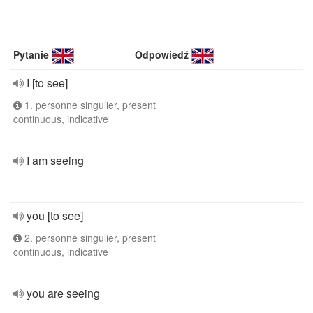
Pytanie
Odpowiedź
I [to see]
1. personne singulier, present
continuous, indicative
I am seeing
you [to see]
2. personne singulier, present
continuous, indicative
you are seeing