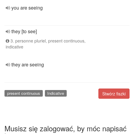
you are seeing
they [to see]
3. personne pluriel, present continuous,
indicative
they are seeing
present continuous
Indicative
Stwórz fiszki
Musisz się zalogować, by móc napisać