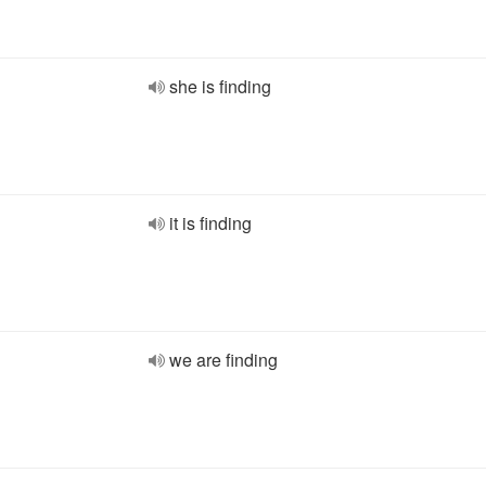
she is finding
it is finding
we are finding