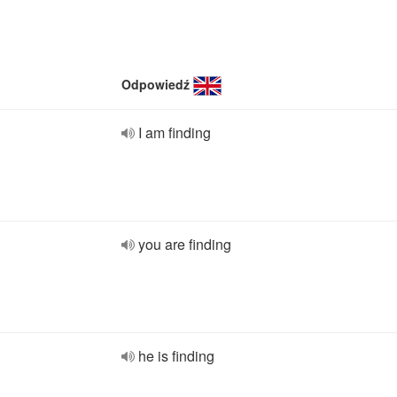
Odpowiedź
I am finding
you are finding
he is finding