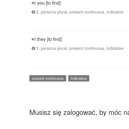
you [to find]
2. persona plural, present continuous, indicative
they [to find]
3. persona plural, present continuous, indicative
present continuous
Indicative
Musisz się zalogować, by móc n