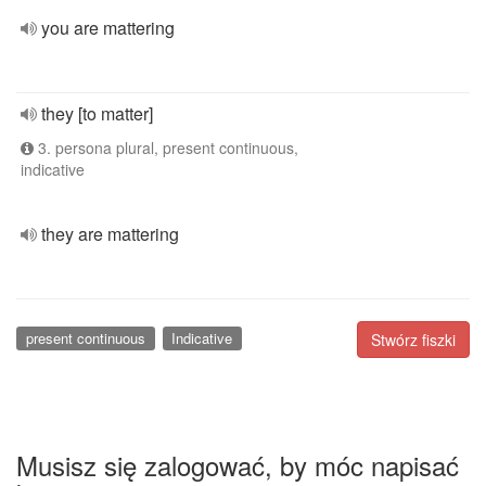
you are mattering
they [to matter]
3. persona plural, present continuous,
indicative
they are mattering
present continuous
Indicative
Stwórz fiszki
Musisz się zalogować, by móc napisać