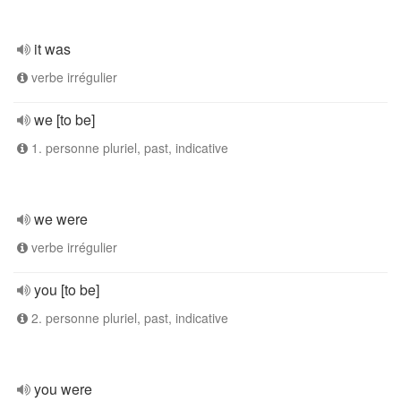
it was
verbe irrégulier
we [to be]
1. personne pluriel, past, indicative
we were
verbe irrégulier
you [to be]
2. personne pluriel, past, indicative
you were