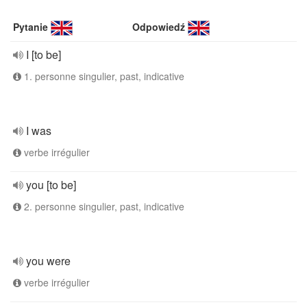
Pytanie
Odpowiedź
I [to be]
1. personne singulier, past, indicative
I was
verbe irrégulier
you [to be]
2. personne singulier, past, indicative
you were
verbe irrégulier