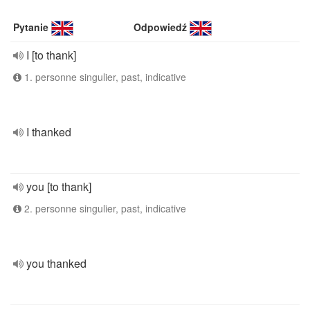
Pytanie
Odpowiedź
I [to thank]
1. personne singulier, past, indicative
I thanked
you [to thank]
2. personne singulier, past, indicative
you thanked