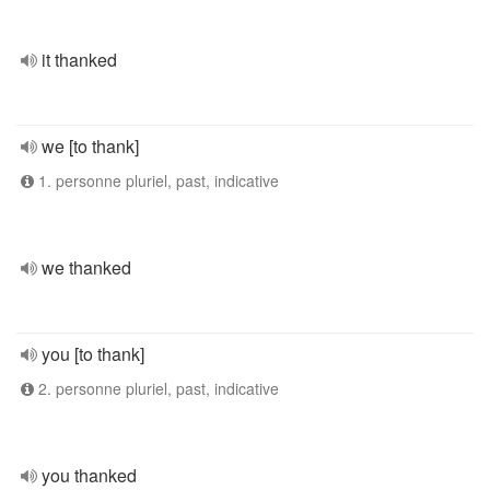
it thanked
we [to thank]
1. personne pluriel, past, indicative
we thanked
you [to thank]
2. personne pluriel, past, indicative
you thanked