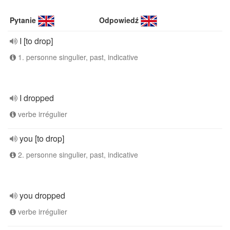
Pytanie
Odpowiedź
I [to drop]
1. personne singulier, past, indicative
I dropped
verbe irrégulier
you [to drop]
2. personne singulier, past, indicative
you dropped
verbe irrégulier