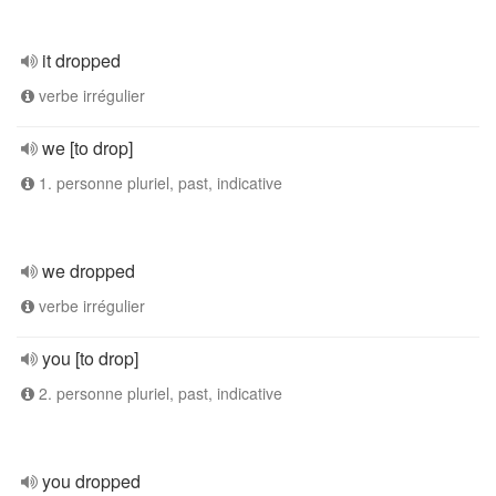
it dropped
verbe irrégulier
we [to drop]
1. personne pluriel, past, indicative
we dropped
verbe irrégulier
you [to drop]
2. personne pluriel, past, indicative
you dropped