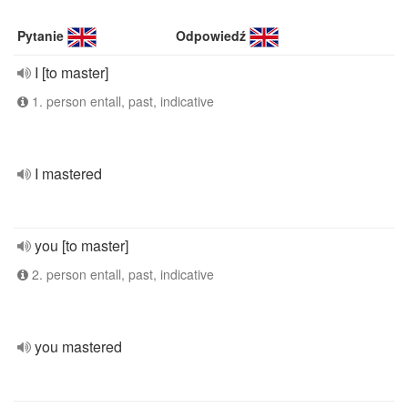
Pytanie
Odpowiedź
I [to master]
1. person entall, past, indicative
I mastered
you [to master]
2. person entall, past, indicative
you mastered