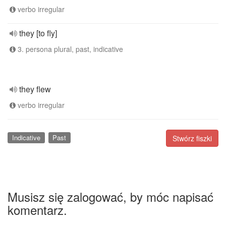
verbo irregular
they [to fly]
3. persona plural, past, indicative
they flew
verbo irregular
Indicative
Past
Stwórz fiszki
Musisz się zalogować, by móc napisać
komentarz.