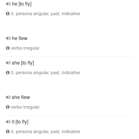
he [to fly]
3. persona singular, past, indicative
he flew
verbo irregular
she [to fly]
3. persona singular, past, indicative
she flew
verbo irregular
it [to fly]
3. persona singular, past, indicative