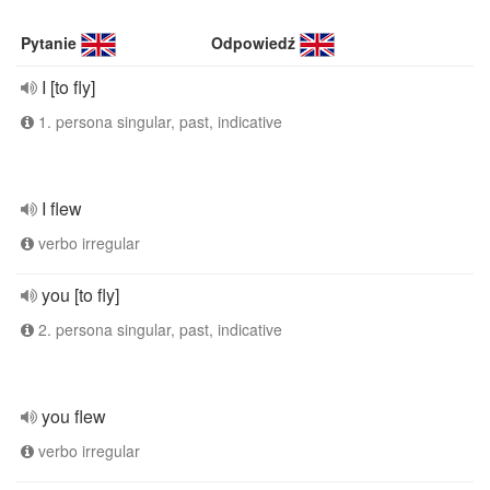
Pytanie
Odpowiedź
I [to fly]
1. persona singular, past, indicative
I flew
verbo irregular
you [to fly]
2. persona singular, past, indicative
you flew
verbo irregular