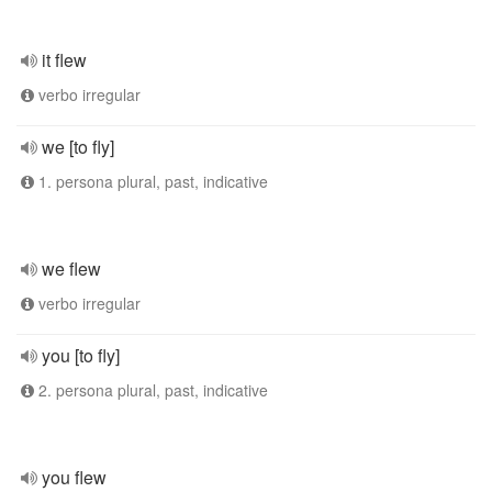
it flew
verbo irregular
we [to fly]
1. persona plural, past, indicative
we flew
verbo irregular
you [to fly]
2. persona plural, past, indicative
you flew