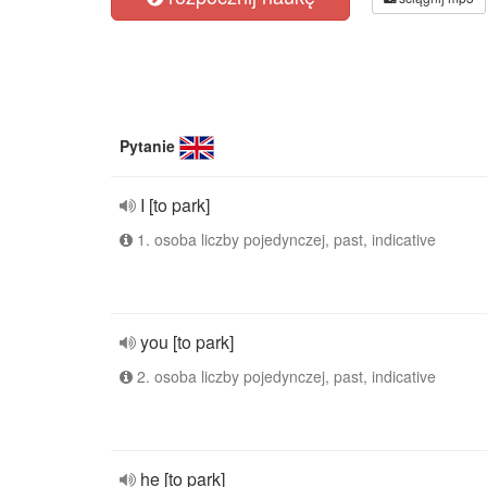
Pytanie
I [to park]
1. osoba liczby pojedynczej, past, indicative
you [to park]
2. osoba liczby pojedynczej, past, indicative
he [to park]