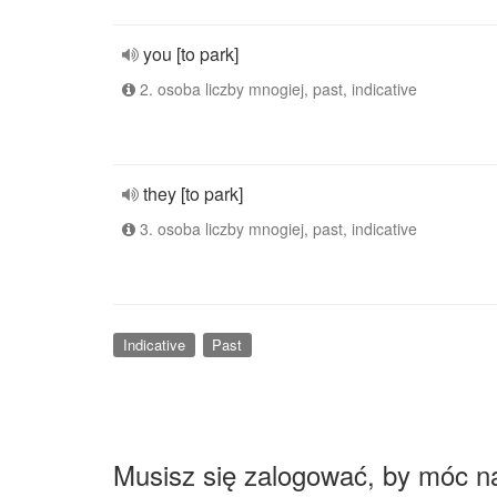
you [to park]
2. osoba liczby mnogiej, past, indicative
they [to park]
3. osoba liczby mnogiej, past, indicative
Indicative
Past
Musisz się zalogować, by móc n