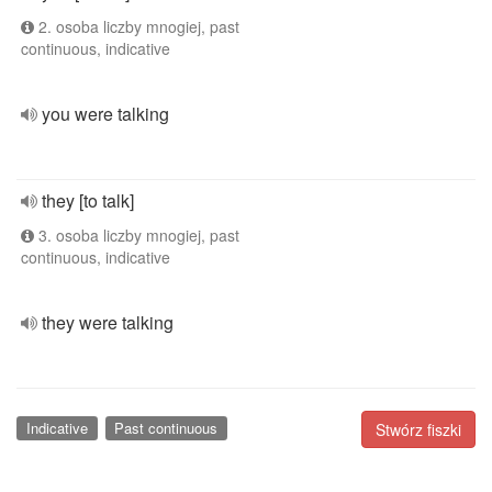
2. osoba liczby mnogiej, past
continuous, indicative
you were talking
they [to talk]
3. osoba liczby mnogiej, past
continuous, indicative
they were talking
Indicative
Past continuous
Stwórz fiszki