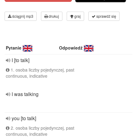
ściągnij mp3
drukuj
graj
sprawdź się
Pytanie
Odpowiedź
I [to talk]
1. osoba liczby pojedynczej, past
continuous, indicative
I was talking
you [to talk]
2. osoba liczby pojedynczej, past
continuous, indicative