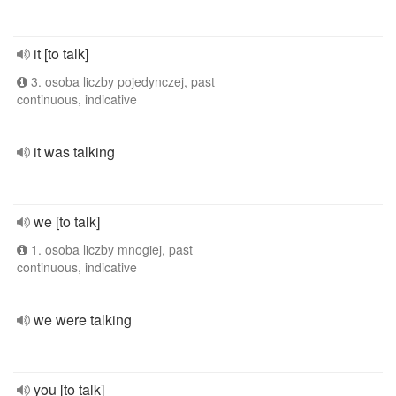
it [to talk]
3. osoba liczby pojedynczej, past
continuous, indicative
it was talking
we [to talk]
1. osoba liczby mnogiej, past
continuous, indicative
we were talking
you [to talk]