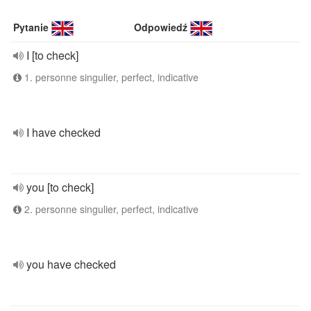
Pytanie
Odpowiedź
I [to check]
1. personne singulier, perfect, indicative
I have checked
you [to check]
2. personne singulier, perfect, indicative
you have checked