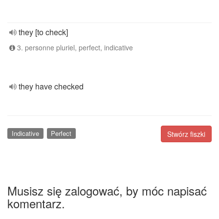
they [to check]
3. personne pluriel, perfect, indicative
they have checked
Indicative
Perfect
Stwórz fiszki
Musisz się zalogować, by móc napisać
komentarz.