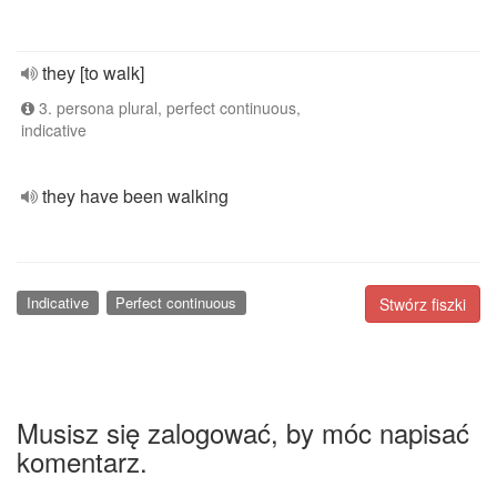
they [to walk]
3. persona plural, perfect continuous,
indicative
they have been walking
Indicative
Perfect continuous
Stwórz fiszki
Musisz się zalogować, by móc napisać
komentarz.