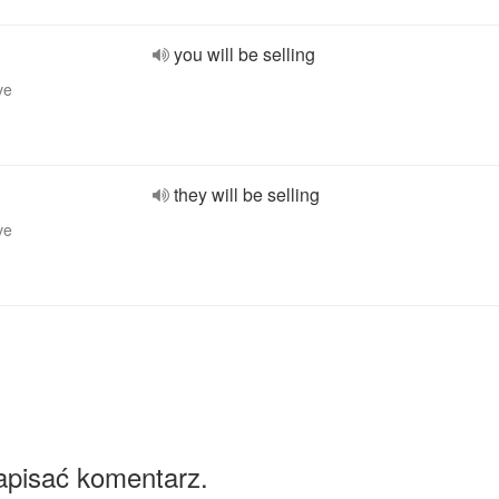
you will be selling
ve
they will be selling
ve
apisać komentarz.