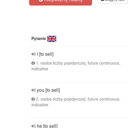
Pytanie
I [to sell]
1. osoba liczby pojedynczej, future continuous,
indicative
you [to sell]
2. osoba liczby pojedynczej, future continuous,
indicative
he [to sell]