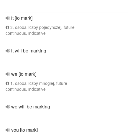
it [to mark]
3. osoba liczby pojedynczej, future
continuous, indicative
it will be marking
we [to mark]
1. osoba liczby mnogiej, future
continuous, indicative
we will be marking
you [to mark]