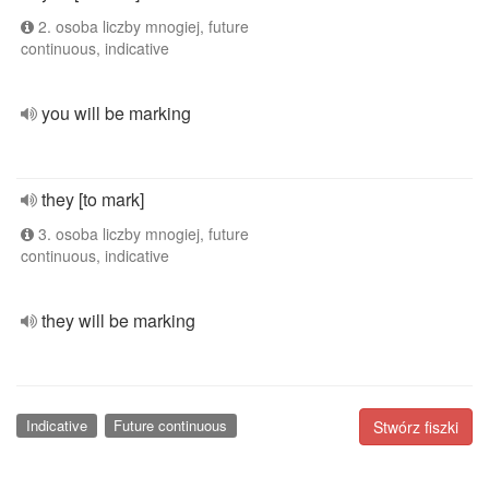
2. osoba liczby mnogiej, future
continuous, indicative
you will be marking
they [to mark]
3. osoba liczby mnogiej, future
continuous, indicative
they will be marking
Indicative
Future continuous
Stwórz fiszki