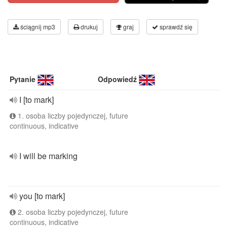
ściągnij mp3
drukuj
graj
sprawdź się
Pytanie
Odpowiedź
I [to mark]
1. osoba liczby pojedynczej, future
continuous, indicative
I will be marking
you [to mark]
2. osoba liczby pojedynczej, future
continuous, indicative