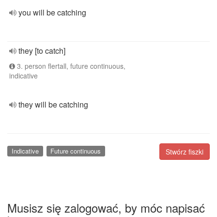
you will be catching
they [to catch]
3. person flertall, future continuous,
indicative
they will be catching
Indicative
Future continuous
Stwórz fiszki
Musisz się zalogować, by móc napisać