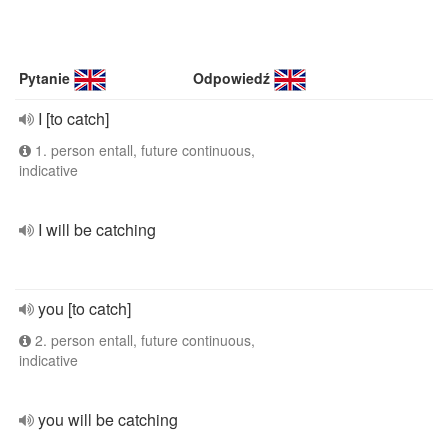
Pytanie
Odpowiedź
I [to catch]
1. person entall, future continuous,
indicative
I will be catching
you [to catch]
2. person entall, future continuous,
indicative
you will be catching