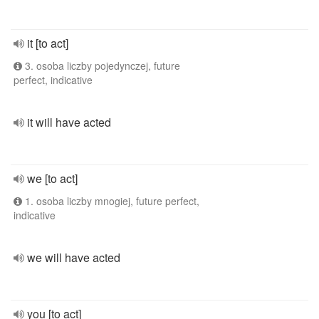
it [to act]
3. osoba liczby pojedynczej, future
perfect, indicative
it will have acted
we [to act]
1. osoba liczby mnogiej, future perfect,
indicative
we will have acted
you [to act]