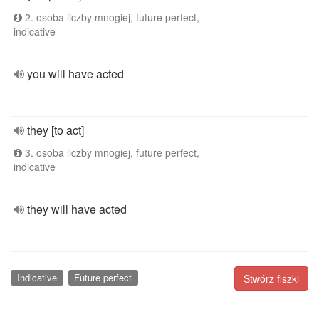
2. osoba liczby mnogiej, future perfect,
indicative
you will have acted
they [to act]
3. osoba liczby mnogiej, future perfect,
indicative
they will have acted
Indicative
Future perfect
Stwórz fiszki