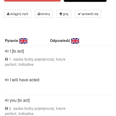
ściągnij mp3
drukuj
graj
sprawdź się
Pytanie
Odpowiedź
I [to act]
1. osoba liczby pojedynczej, future
perfect, indicative
I will have acted
you [to act]
2. osoba liczby pojedynczej, future
perfect, indicative