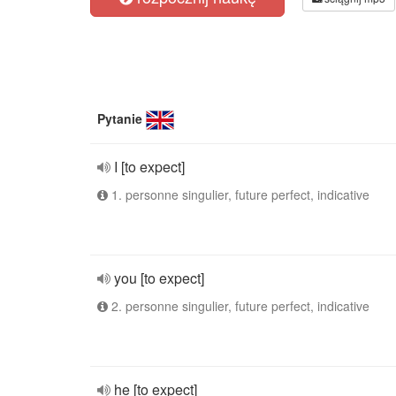
Pytanie
I [to expect]
1. personne singulier, future perfect, indicative
you [to expect]
2. personne singulier, future perfect, indicative
he [to expect]