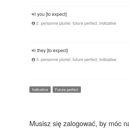
you [to expect]
2. personne pluriel, future perfect, indicative
they [to expect]
3. personne pluriel, future perfect, indicative
Indicative
Future perfect
Musisz się zalogować, by móc n