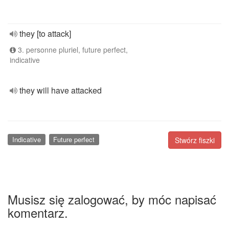
they [to attack]
3. personne pluriel, future perfect,
indicative
they will have attacked
Indicative
Future perfect
Stwórz fiszki
Musisz się zalogować, by móc napisać
komentarz.