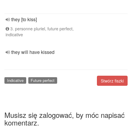
they [to kiss]
3. personne pluriel, future perfect,
indicative
they will have kissed
Indicative
Future perfect
Stwórz fiszki
Musisz się zalogować, by móc napisać
komentarz.