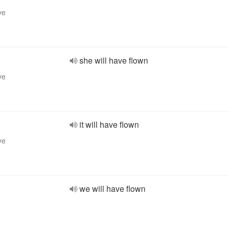
ve
she will have flown
ve
it will have flown
ve
we will have flown