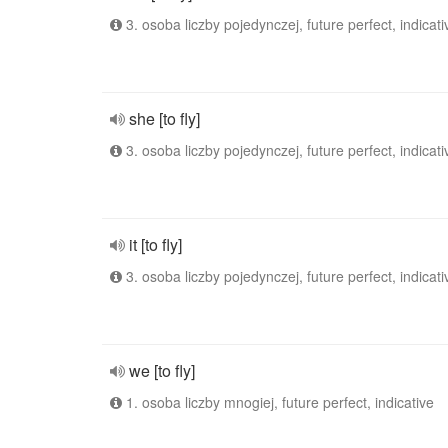
3. osoba liczby pojedynczej, future perfect, indicati
she [to fly]
3. osoba liczby pojedynczej, future perfect, indicati
it [to fly]
3. osoba liczby pojedynczej, future perfect, indicati
we [to fly]
1. osoba liczby mnogiej, future perfect, indicative