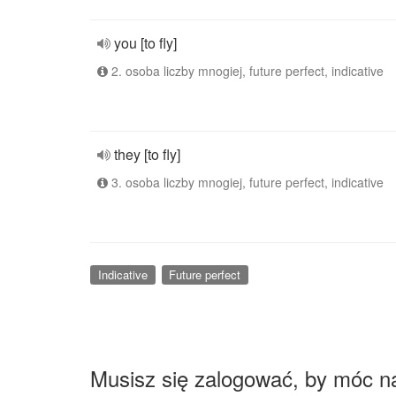
you [to fly]
2. osoba liczby mnogiej, future perfect, indicative
they [to fly]
3. osoba liczby mnogiej, future perfect, indicative
Indicative
Future perfect
Musisz się zalogować, by móc n