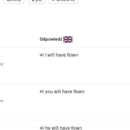
Odpowiedź
I will have flown
ve
you will have flown
ve
he will have flown