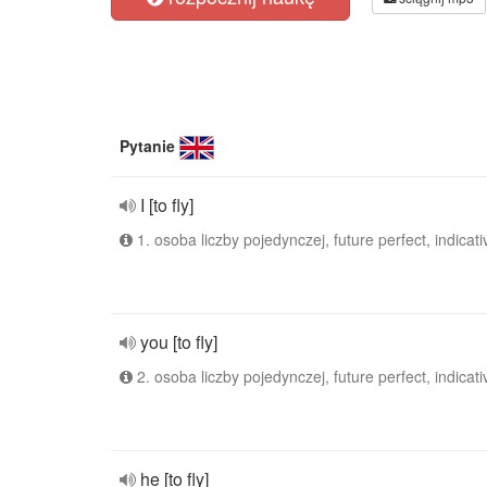
Pytanie
I [to fly]
1. osoba liczby pojedynczej, future perfect, indicati
you [to fly]
2. osoba liczby pojedynczej, future perfect, indicati
he [to fly]