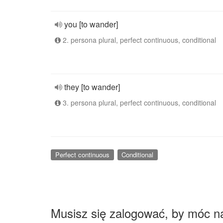
you [to wander]
2. persona plural, perfect continuous, conditional
they [to wander]
3. persona plural, perfect continuous, conditional
Perfect continuous
Conditional
Musisz się zalogować, by móc n