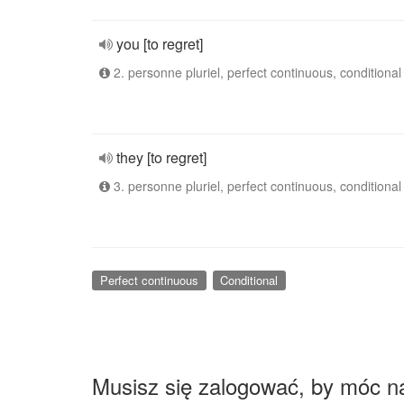
you [to regret]
2. personne pluriel, perfect continuous, conditional
they [to regret]
3. personne pluriel, perfect continuous, conditional
Perfect continuous
Conditional
Musisz się zalogować, by móc n