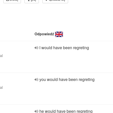
Odpowiedź
I would have been regreting
al
you would have been regreting
al
he would have been regreting