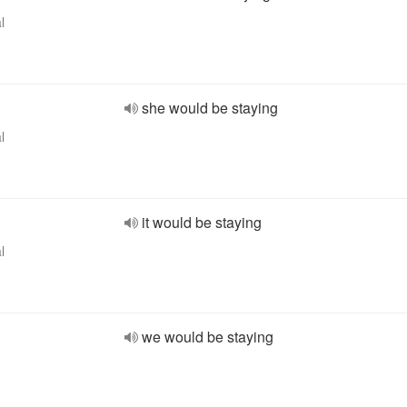
l
she would be staying
l
it would be staying
l
we would be staying