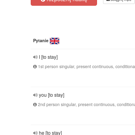
Pytanie
I [to stay]
1st person singular, present continuous, conditiona
you [to stay]
2nd person singular, present continuous, condition
he [to stay]