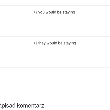
you would be staying
they would be staying
apisać komentarz.