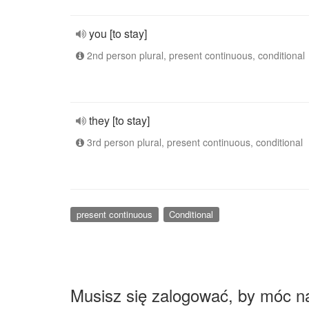
you [to stay]
2nd person plural, present continuous, conditional
they [to stay]
3rd person plural, present continuous, conditional
present continuous
Conditional
Musisz się zalogować, by móc n