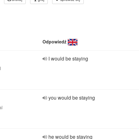
Odpowiedź
I would be staying
l
you would be staying
al
he would be staying