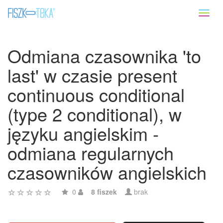
Toggl
naviga
Odmiana czasownika 'to
last' w czasie present
continuous conditional
(type 2 conditional), w
języku angielskim -
odmiana regularnych
czasowników angielskich
0
8 fiszek
brak