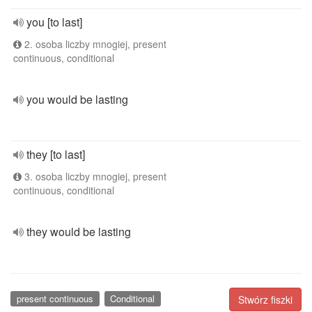
you [to last]
2. osoba liczby mnogiej, present
continuous, conditional
you would be lasting
they [to last]
3. osoba liczby mnogiej, present
continuous, conditional
they would be lasting
present continuous
Conditional
Stwórz fiszki