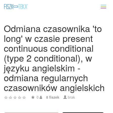
Toggl
naviga
Odmiana czasownika 'to
long' w czasie present
continuous conditional
(type 2 conditional), w
języku angielskim -
odmiana regularnych
czasowników angielskich
0
8 fiszek
brak