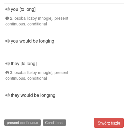
you [to long]
2. osoba liczby mnogiej, present
continuous, conditional
you would be longing
they [to long]
3. osoba liczby mnogiej, present
continuous, conditional
they would be longing
present continuous
Conditional
Stwórz fiszki