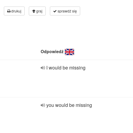
drukuj
graj
sprawdź się
Odpowiedź
I would be missing
you would be missing