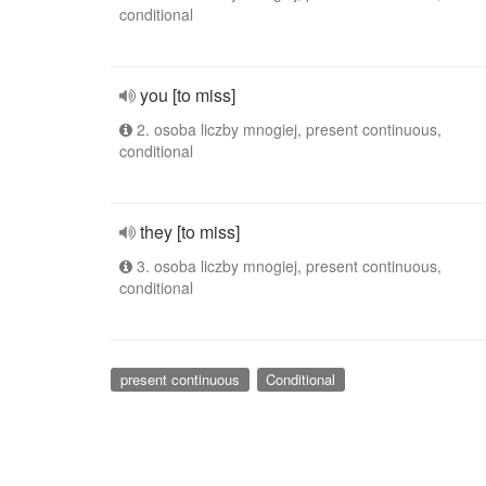
conditional
you [to miss]
2. osoba liczby mnogiej, present continuous,
conditional
they [to miss]
3. osoba liczby mnogiej, present continuous,
conditional
present continuous
Conditional