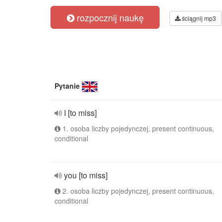
rozpocznij naukę
ściągnij mp3
Pytanie
I [to miss]
1. osoba liczby pojedynczej, present continuous,
conditional
you [to miss]
2. osoba liczby pojedynczej, present continuous,
conditional