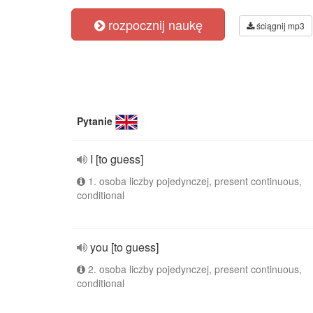
rozpocznij naukę
ściągnij mp3
Pytanie
I [to guess]
1. osoba liczby pojedynczej, present continuous,
conditional
you [to guess]
2. osoba liczby pojedynczej, present continuous,
conditional