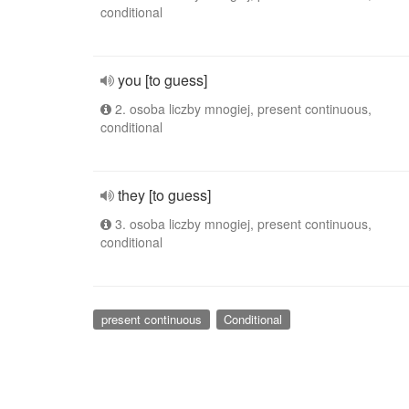
conditional
you [to guess]
2. osoba liczby mnogiej, present continuous,
conditional
they [to guess]
3. osoba liczby mnogiej, present continuous,
conditional
present continuous
Conditional