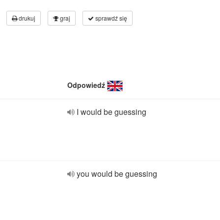
drukuj
graj
sprawdź się
Odpowiedź
I would be guessing
you would be guessing