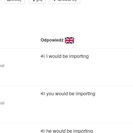
Odpowiedź
I would be importing
nal
you would be importing
nal
he would be importing