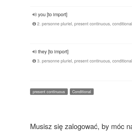
you [to import]
2. personne pluriel, present continuous, conditiona
they [to import]
3. personne pluriel, present continuous, conditiona
present continuous
Conditional
Musisz się zalogować, by móc n