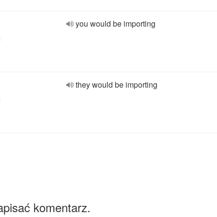
you would be importing
l
they would be importing
l
apisać komentarz.