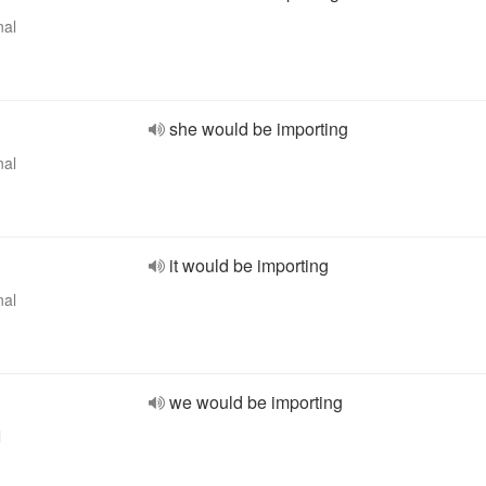
nal
she would be importing
nal
it would be importing
nal
we would be importing
l