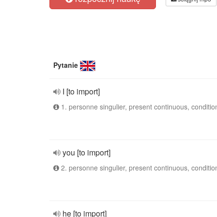
Pytanie
I [to import]
1. personne singulier, present continuous, conditio
you [to import]
2. personne singulier, present continuous, conditio
he [to import]