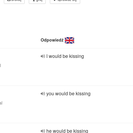
Odpowiedź
I would be kissing
l
you would be kissing
al
he would be kissing