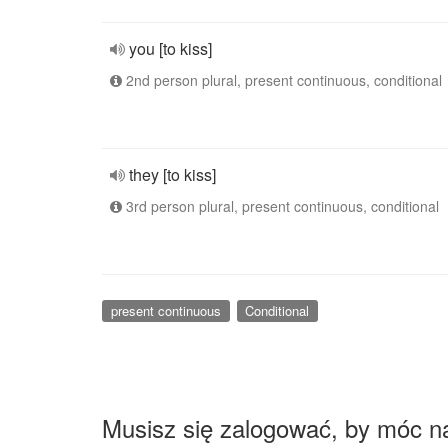
you [to kiss]
2nd person plural, present continuous, conditional
they [to kiss]
3rd person plural, present continuous, conditional
present continuous
Conditional
Musisz się zalogować, by móc n