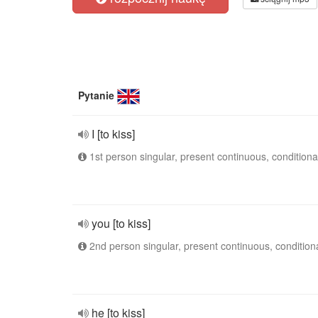
Pytanie
I [to kiss]
1st person singular, present continuous, conditiona
you [to kiss]
2nd person singular, present continuous, condition
he [to kiss]