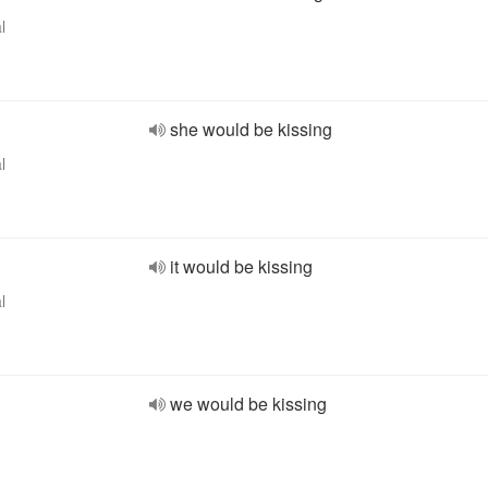
l
she would be kissing
l
it would be kissing
l
we would be kissing