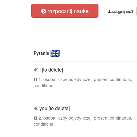
rozpocznij naukę
ściągnij mp3
Pytanie
I [to delete]
1. osoba liczby pojedynczej, present continuous,
conditional
you [to delete]
2. osoba liczby pojedynczej, present continuous,
conditional