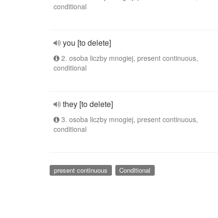
conditional
you [to delete]
2. osoba liczby mnogiej, present continuous,
conditional
they [to delete]
3. osoba liczby mnogiej, present continuous,
conditional
present continuous
Conditional